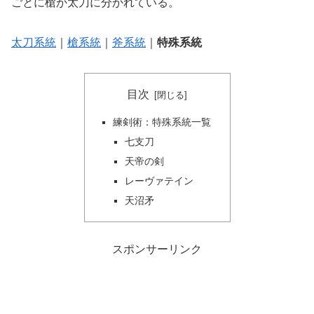
ごとに槍か太刀に分かれている。
太刀系統
｜
槍系統
｜
斧系統
｜
特殊系統
目次
練剣術：特殊系統一覧
七支刀
天帝の剣
レーヴァテイン
天沼矛
スポンサーリンク