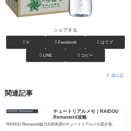
シェアする
X
Facebook
はてブ
LINE
コピー
ボーズ
関連記事
チュートリアルメモ｜RAIDOU
RAIDOU Remasterd: 超力兵団奇譚
Remasterd攻略
RAIDOU Remaserd超力兵団奇譚のチュートリアルメモ置き場。