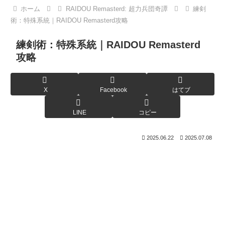
ホーム
RAIDOU Remasterd: 超力兵団奇譚
練剣
術：特殊系統｜RAIDOU Remasterd攻略
練剣術：特殊系統｜RAIDOU Remasterd
攻略
X
Facebook
はてブ
LINE
コピー
2025.06.22
2025.07.08