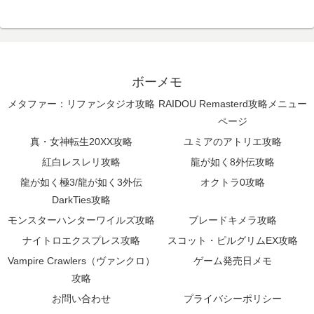
ボーメモ
メタファー：リファンタジオ攻略
RAIDOU Remasterd攻略メニュー
ページ
真・女神転生20XX攻略
ユミアのアトリエ攻略
紅白レスレリ攻略
龍が如く8外伝攻略
龍が如く極3/龍が如く3外伝
オクトラ0攻略
DarkTies攻略
モンスターハンターワイルズ攻略
ブレードキメラ攻略
ナイトロエクスプレス攻略
スコット・ピルグリムEX攻略
Vampire Crawlers（ヴァンクロ）
ゲーム発売日メモ
攻略
お問い合わせ
プライバシーポリシー