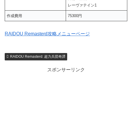
レーヴァテイン1
作成費用
75300円
RAIDOU Remasterd攻略メニューページ
RAIDOU Remasterd: 超力兵団奇譚
スポンサーリンク