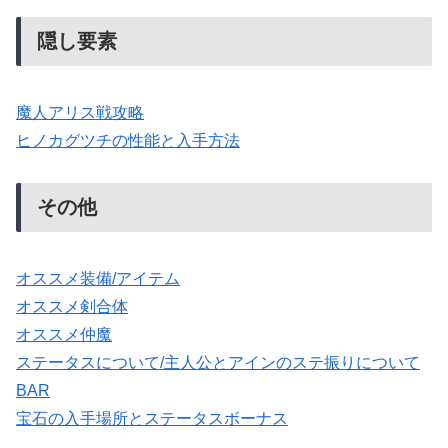
隠し要素
魔人アリス戦攻略
ヒノカグツチの性能と入手方法
その他
オススメ装備/アイテム
オススメ剣合体
オススメ仲魔
ステータスについて/主人公とアインのステ振りについて
BAR
宝石の入手場所とステータスボーナス