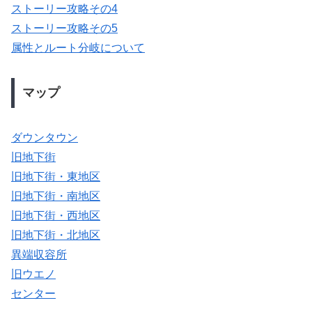
ストーリー攻略その4
ストーリー攻略その5
属性とルート分岐について
マップ
ダウンタウン
旧地下街
旧地下街・東地区
旧地下街・南地区
旧地下街・西地区
旧地下街・北地区
異端収容所
旧ウエノ
センター