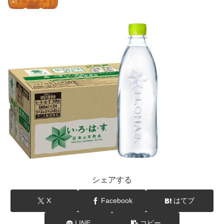
シェアする
X
Facebook
はてブ
LINE
コピー