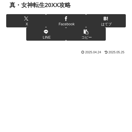
真・女神転生20XX攻略
X
Facebook
はてブ
LINE
コピー
2025.04.24
2025.05.25