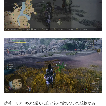
砂浜エリア10の北辺りに白い花の蕾のついた植物があ