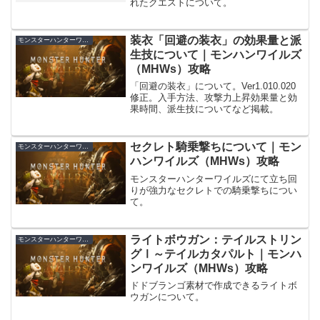
れたクエストについて。
装衣「回避の装衣」の効果量と派
モンスターハンターワイルズ
生技について｜モンハンワイルズ
（MHWs）攻略
「回避の装衣」について。Ver1.010.020
修正。入手方法、攻撃力上昇効果量と効
果時間、派生技についてなど掲載。
セクレト騎乗撃ちについて｜モン
モンスターハンターワイルズ
ハンワイルズ（MHWs）攻略
モンスターハンターワイルズにて立ち回
りが強力なセクレトでの騎乗撃ちについ
て。
ライトボウガン：テイルストリン
モンスターハンターワイルズ
グⅠ～テイルカタパルト｜モンハ
ンワイルズ（MHWs）攻略
ドドブランゴ素材で作成できるライトボ
ウガンについて。