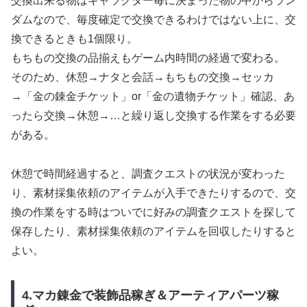
交換出来る物はキャラクター毎に決まった物の中からラン
ダムなので、毎度確定で交換できるわけではない上に、交
換できるときも1個限り。
もちもの交換の品揃えもゲーム内時間の経過で変わる。
そのため、休憩→ナタと会話→もちもの交換→セッカ
→「金の錬金チケット」or「金の遺物チケット」確認、あ
ったら交換→休憩→…と繰り返し交換する作業をする必要
がある。
休憩で時間経過すると、調査クエストの状況が変わった
り、素材採集依頼のアイテムが入手できたりするので、交
換の作業をする時はついでに好みの調査クエストを探して
保存したり、素材採集依頼のアイテムを回収したりすると
よい。
4.マカ錬金で装飾品稼ぎ＆アーティアパーツ稼