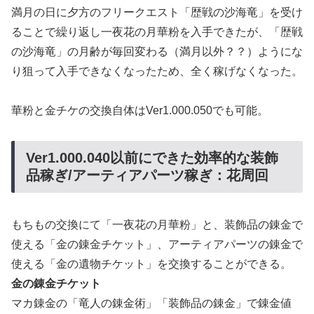
満月の日に夕方のフリークエスト「歴戦の沙海竜」を受け
ることで繰り返し一夜花の月華粉を入手できたが、「歴戦
の沙海竜」の月齢が毎回変わる（満月以外？？）ようにな
り狙って入手できなくなったため、全く稼げなくなった。
華粉と金チケの交換自体はVer1.000.050でも可能。
Ver1.000.040以前にできた効率的な装飾
品稼ぎ/アーティアパーツ稼ぎ：花周回
もちもの交換にて「一夜花の月華粉」と、装飾品の錬金で
使える「金の錬金チケット」、アーティアパーツの錬金で
使える「金の遺物チケット」を交換することができる。
金の錬金チケット
マカ錬金の「竜人の錬金術」「装飾品の錬金」で錬金値