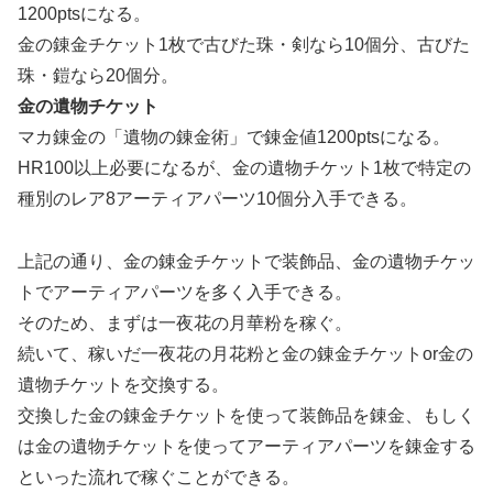
1200ptsになる。
金の錬金チケット1枚で古びた珠・剣なら10個分、古びた
珠・鎧なら20個分。
金の遺物チケット
マカ錬金の「遺物の錬金術」で錬金値1200ptsになる。
HR100以上必要になるが、金の遺物チケット1枚で特定の
種別のレア8アーティアパーツ10個分入手できる。
上記の通り、金の錬金チケットで装飾品、金の遺物チケッ
トでアーティアパーツを多く入手できる。
そのため、まずは一夜花の月華粉を稼ぐ。
続いて、稼いだ一夜花の月花粉と金の錬金チケットor金の
遺物チケットを交換する。
交換した金の錬金チケットを使って装飾品を錬金、もしく
は金の遺物チケットを使ってアーティアパーツを錬金する
といった流れで稼ぐことができる。