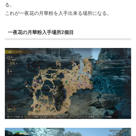
る。
これが一夜花の月華粉を入手出来る場所になる。
一夜花の月華粉入手場所2個目