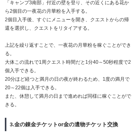
「キャンプ3南部」付近の壁を登り、その近くにある花か
ら2個目の一夜花の月華粉を入手する。
2個目入手後、すぐにメニューを開き、クエストからの帰
還を選択し、クエストをリタイアする。
上記を繰り返すことで、一夜花の月華粉を稼ぐことができ
る。
大体この流れで1周クエスト時間だと1分40～50秒程度で2
個入手できる。
20分ほど経つと満月の日の夜が終わるため、1度の満月で
20～22個は入手できる。
また、休憩して満月の日まで進めれば同様に稼ぐことがで
きる。
3.金の錬金チケットor金の遺物チケット交換