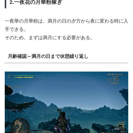
2.一夜花の月華粉稼ぎ
一夜華の月華粉は、満月の日の夕方から夜に変わる時に入
手できる。
そのため、まずは満月にする必要がある。
月齢確認～満月の日まで休憩繰り返し