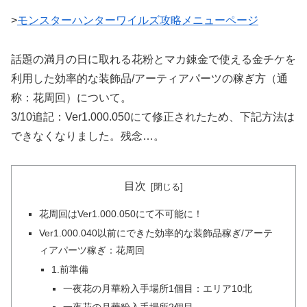
>
モンスターハンターワイルズ攻略メニューページ
話題の満月の日に取れる花粉とマカ錬金で使える金チケを
利用した効率的な装飾品/アーティアパーツの稼ぎ方（通
称：花周回）について。
3/10追記：Ver1.000.050にて修正されたため、下記方法は
できなくなりました。残念…。
目次
花周回はVer1.000.050にて不可能に！
Ver1.000.040以前にできた効率的な装飾品稼ぎ/アーテ
ィアパーツ稼ぎ：花周回
1.前準備
一夜花の月華粉入手場所1個目：エリア10北