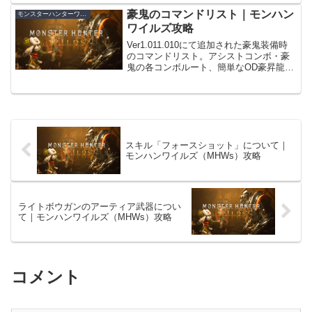
豪鬼のコマンドリスト｜モンハン
モンスターハンターワイルズ
ワイルズ攻略
Ver1.011.010にて追加された豪鬼装備時
のコマンドリスト。アシストコンボ・豪
鬼の各コンボルート、簡単なOD豪昇龍拳
の出し方、豪鬼に影響のあるスキルなど
を掲載。
スキル「フォースショット」について｜
モンハンワイルズ（MHWs）攻略
ライトボウガンのアーティア武器につい
て｜モンハンワイルズ（MHWs）攻略
コメント