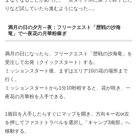
りなど試していたら進むようになった…。
満月の日の夕方～夜：フリークエスト「歴戦の沙海
竜」で一夜花の月華粉稼ぎ
満月の日になったら、フリークエスト「歴戦の沙海竜」を
受注して出発（クイックスタート）する。
ミッションスタート後、まずはエリア10の花の場所まで
行く。
ミッションスタートから1分10秒程すると、花が咲き、一
夜花の月華粉を入手できる。
1個目を入手したらすぐにマップを開き、方向キー右or左
を押してファストトラベルを選択し「キャンプ3南部」へ
移動する。