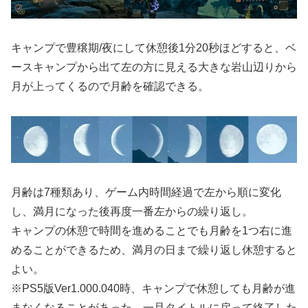
キャンプで豊穣期/夜にして休憩後1分20秒ほどすると、ベ
ースキャンプから出て左の方に見える大きな岩山辺りから
月が上ってくるので月齢を確認できる。
月齢は7種類あり、ゲーム内時間経過で左から順に変化
し、満月になった後再度一番左からの繰り返し。
キャンプの休憩で時間を進めることでも月齢を1つ右に進
めることができるため、満月の日まで繰り返し休憩すると
よい。
※PS5版Ver1.000.040時、キャンプで休憩しても月齢が進
まなくなることがあった。一旦タイトルに戻って終了した