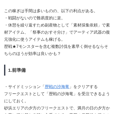
この稼ぎは手間は多いものの、以下の利点がある。
・戦闘がないので難易度的に楽。
・休憩を繰り返すため副産物として「素材採集依頼」で素
材アイテム、「祭事のおすそ分け」でアーティア武器の復
元強化に使うアイテムも稼げる。
歴戦★7モンスターを含む複数討伐を素早く倒せるならそ
ちらのほうが効率は良いかも？
1.前準備
・サイドミッション「
歴戦の沙海竜
」をクリアする
フリークエストとして「歴戦の沙海竜」を受注できるよう
にしておく。
砂浜エリアの夕方のフリークエストで、満月の日の夕方か