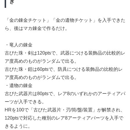
ぎ
「金の錬金チケット」「金の遺物チケット」を入手できた
ら、後はマカ錬金で作るだけ。
・竜人の錬金
古びた珠・剣は120ptsで、武器につける装飾品の比較的レ
ア度高めのものがランダムで出る。
古びた珠・鎧は60ptsで、防具につける装飾品の比較的レ
ア度高めのものがランダムで出る。
・遺物の錬金
古びた武器片は80ptsで、レア8のいずれかのアーティアパ
ーツが入手できる。
HRを100で「古びた武器片・刃/筒/盤/装置」が解禁され、
120ptsで対応した種別のレア8アーティアパーツを入手で
きるように。