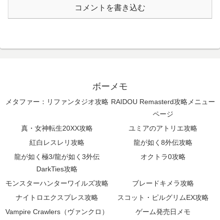
コメントを書き込む
ボーメモ
メタファー：リファンタジオ攻略
RAIDOU Remasterd攻略メニュー
ページ
真・女神転生20XX攻略
ユミアのアトリエ攻略
紅白レスレリ攻略
龍が如く8外伝攻略
龍が如く極3/龍が如く3外伝
オクトラ0攻略
DarkTies攻略
モンスターハンターワイルズ攻略
ブレードキメラ攻略
ナイトロエクスプレス攻略
スコット・ピルグリムEX攻略
Vampire Crawlers（ヴァンクロ）
ゲーム発売日メモ