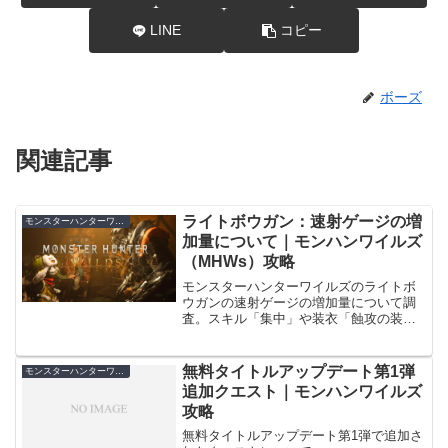
LINE
コピー
ボーズ
関連記事
ライトボウガン：速射ゲージの増
モンスターハンターワイルズ
加量について｜モンハンワイルズ
（MHWs）攻略
モンスターハンターワイルズのライトボ
ウガンの速射ゲージの増加量について調
査。スキル「集中」や装衣「蝕攻の装
衣」の効果について追記。Ver1.010.020
時修正。
無料タイトルアップデート第1弾
モンスターハンターワイルズ
追加クエスト｜モンハンワイルズ
攻略
無料タイトルアップデート第1弾で追加さ