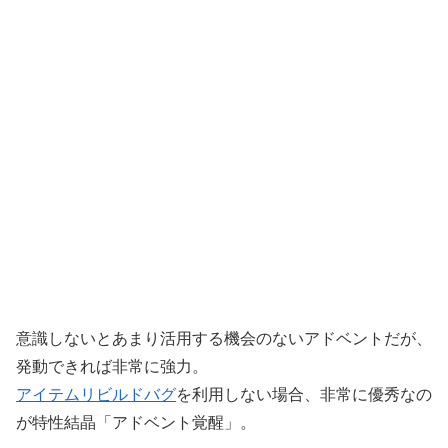
意識しないとあまり活用する機会のないアドベントだが、
発動できれば非常に強力。
アイテムリビルドバグ
を利用しない場合、非常に優秀なの
が特性結晶「アドベント覚醒」。