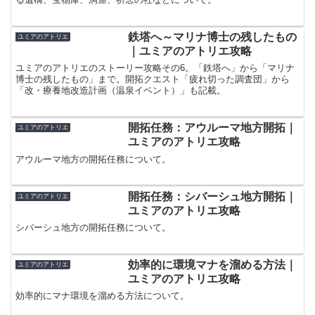
鉄塔へ～マリナ博士の残したもの
ユミアのアトリエ
｜ユミアのアトリエ攻略
ユミアのアトリエのストーリー攻略その6。「鉄塔へ」から「マリナ
博士の残したもの」まで。開拓クエスト「疲れ切った調査団」から
「改・療養地改造計画（温泉イベント）」も記載。
開拓任務：アウルーマ地方開拓｜
ユミアのアトリエ
ユミアのアトリエ攻略
アウルーマ地方の開拓任務について。
開拓任務：シバーシュ地方開拓｜
ユミアのアトリエ
ユミアのアトリエ攻略
シバーシュ地方の開拓任務について。
効率的に環境マナを溜める方法｜
ユミアのアトリエ
ユミアのアトリエ攻略
効率的にマナ環境を溜める方法について。