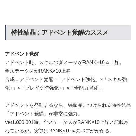
特性結晶：アドベント覚醒のススメ
アドベント覚醒
アドベント時、スキルのダメージがRANK×10％上昇。
全ステータスがRANK×10上昇
合成：アドベント覚醒=「アドベント強化」×「スキル強
化+」×「ブレイク時強化+」×「全能力強化+」
アドベントを発動するなら、装飾品につけられる特性結晶
「アドベント覚醒」が非常に強力。
Ver1.000.001時、全ステータスがRANK×10上昇と記載さ
れているが、実際はRANK×10％のバフがかかる。