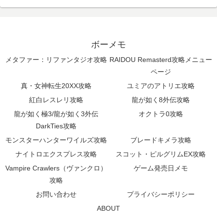
ボーメモ
メタファー：リファンタジオ攻略
RAIDOU Remasterd攻略メニュー
ページ
真・女神転生20XX攻略
ユミアのアトリエ攻略
紅白レスレリ攻略
龍が如く8外伝攻略
龍が如く極3/龍が如く3外伝
オクトラ0攻略
DarkTies攻略
モンスターハンターワイルズ攻略
ブレードキメラ攻略
ナイトロエクスプレス攻略
スコット・ピルグリムEX攻略
Vampire Crawlers（ヴァンクロ）
ゲーム発売日メモ
攻略
お問い合わせ
プライバシーポリシー
ABOUT