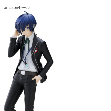
amazonセール