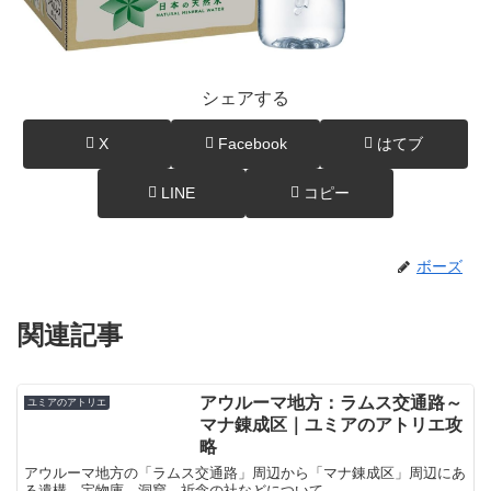
シェアする
X
Facebook
はてブ
LINE
コピー
ボーズ
関連記事
アウルーマ地方：ラムス交通路～
ユミアのアトリエ
マナ錬成区｜ユミアのアトリエ攻
略
アウルーマ地方の「ラムス交通路」周辺から「マナ錬成区」周辺にあ
る遺構、宝物庫、洞窟、祈念の社などについて。