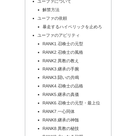
ユーファについて
解禁方法
ユーファの依頼
暴走するハイペリックを止めろ
ユーファのアビリティ
RANK1.召喚士の元型
RANK2.召喚士の風格
RANK2.異教の教え
RANK3.継承の手腕
RANK3.闘いの共鳴
RANK4.召喚士の品格
RANK5.継承の真価
RANK6.召喚士の元型・最上位
RANK7.一心同体
RANK8.継承の神髄
RANK8.異教の秘技