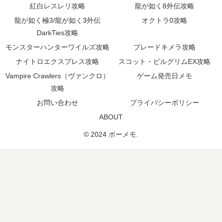
紅白レスレリ攻略
龍が如く8外伝攻略
龍が如く極3/龍が如く3外伝
オクトラ0攻略
DarkTies攻略
モンスターハンターワイルズ攻略
ブレードキメラ攻略
ナイトロエクスプレス攻略
スコット・ピルグリムEX攻略
Vampire Crawlers（ヴァンクロ）
ゲーム発売日メモ
攻略
お問い合わせ
プライバシーポリシー
ABOUT
© 2024 ボーメモ.