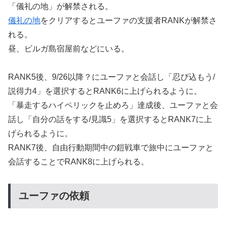
「儀礼の地」が解禁される。
儀礼の地
をクリアするとユーファの支援者RANKが解禁さ
れる。
昼、ビルガ島宿屋前などにいる。
RANK5後、9/26以降？にユーファと会話し「忍び込もう/
説得力4」を選択するとRANK6に上げられるように。
「暴走するハイペリックを止めろ」達成後、ユーファと会
話し「自分の話をする/見識5」を選択するとRANK7に上
げられるように。
RANK7後、自由行動期間中の鎧戦車で旅中にユーファと
会話することでRANK8に上げられる。
ユーファの依頼