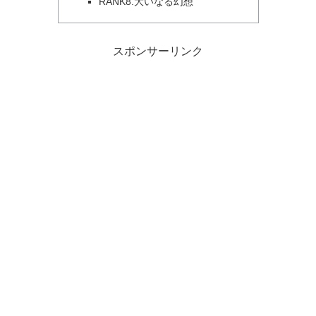
RANK8.大いなる幻想
スポンサーリンク