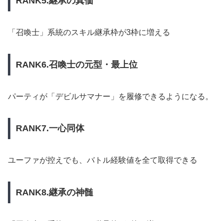
RANK5.継承の真価
「召喚士」系統のスキル継承枠が3枠に増える
RANK6.召喚士の元型・最上位
パーティが「デビルサマナー」を履修できるようになる。
RANK7.一心同体
ユーファが控えでも、バトル経験値を全て取得できる
RANK8.継承の神髄