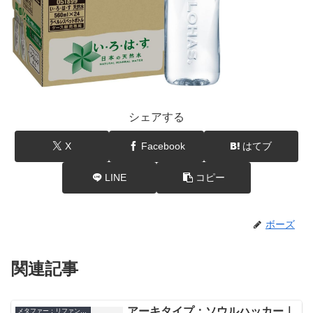
シェアする
X
Facebook
はてブ
LINE
コピー
ボーズ
関連記事
アーキタイプ：ソウルハッカー｜
メタファー：リファンタジオ