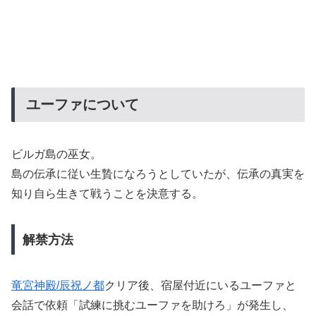
ユーファについて
ビルガ島の巫女。
島の伝承に従い生贄になろうとしていたが、伝承の真実を
知り自ら生きて戦うことを決意する。
解禁方法
竜宮神殿/辰祝ノ都
クリア後、宿屋付近にいるユーファと
会話で依頼「試練に挑むユーファを助けろ」が発生し、