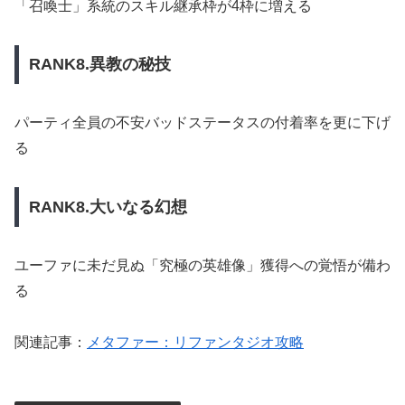
「召喚士」系統のスキル継承枠が4枠に増える
RANK8.異教の秘技
パーティ全員の不安バッドステータスの付着率を更に下げ
る
RANK8.大いなる幻想
ユーファに未だ見ぬ「究極の英雄像」獲得への覚悟が備わ
る
関連記事：
メタファー：リファンタジオ攻略