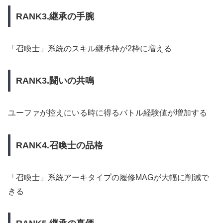
RANK3.継承の手腕
「召喚士」系統のスキル継承枠が2枠に増える
RANK3.闘いの共鳴
ユーファが控えにいる時に得るバトル経験値が増加する
RANK4.召喚士の品格
「召喚士」系統アーキタイプの履修MAGが大幅に削減で
きる