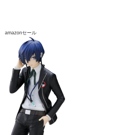
amazonセール