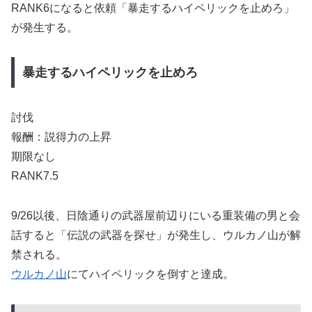
RANK6になると依頼「暴走するハイペリックを止めろ」
が発生する。
暴走するハイペリックを止めろ
討伐
報酬：説得力の上昇
期限なし
RANK7.5
9/26以後、日陰通りの武器屋前辺りにいる重装備の男と会
話すると「伝説の武器を探せ」が発生し、ウルカノ山が解
禁される。
ウルカノ山
にてハイペリックを倒すと達成。