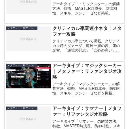
アーキタイプ「トリックスター」の解禁
方法、特徴、MASTER時成長、防御相
性、スキル、ジンテーゼなど掲載。
クリティカル率関連小ネタ｜メタ
メタファー：リファンタジオ
ファー攻略
クリティカル率について掲載。クリティ
カル時のダメージ、乾坤一擲の書、運の
影響、「逆境の闘志」「会心の商い」
「切磋琢磨」「ニンゲンキラー」の効果
量などを掲載。
アーキタイプ：マジックシーカー
メタファー：リファンタジオ
｜メタファー：リファンタジオ攻
略
アーキタイプ「マジックシーカー」の解
禁方法、特徴、MASTER時成長、防御相
性、スキル、ジンテーゼなどを掲載。
アーキタイプ：サマナー｜メタフ
メタファー：リファンタジオ
ァー：リファンタジオ攻略
アーキタイプ「サマナー」の解禁方法、
特徴、MASTER時成長、防御相性、スキ