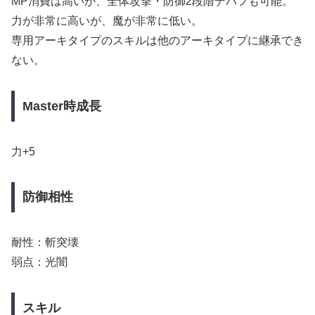
MP消費は高いが、全体攻撃・防御2段階デバフも可能。
力が非常に高いが、魔が非常に低い。
専用アーキタイプのスキルは他のアーキタイプに継承でき
ない。
Master時成長
力+5
防御相性
耐性：斬突壊
弱点：光闇
スキル