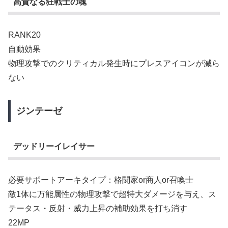
高貴なる狂戦士の魂
RANK20
自動効果
物理攻撃でのクリティカル発生時にプレスアイコンが減ら
ない
ジンテーゼ
デッドリーイレイサー
必要サポートアーキタイプ：格闘家or商人or召喚士
敵1体に万能属性の物理攻撃で超特大ダメージを与え、ス
テータス・反射・威力上昇の補助効果を打ち消す
22MP