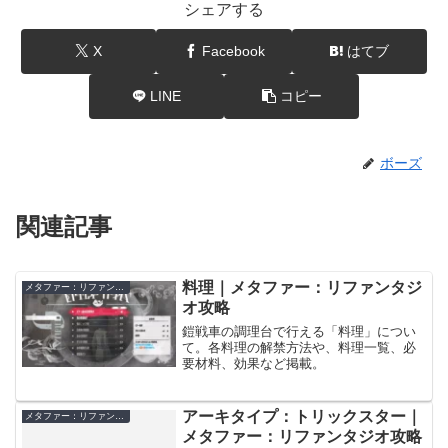
シェアする
X
Facebook
はてブ
LINE
コピー
ボーズ
関連記事
料理｜メタファー：リファンタジ
メタファー：リファンタジオ
オ攻略
鎧戦車の調理台で行える「料理」につい
て。各料理の解禁方法や、料理一覧、必
要材料、効果など掲載。
アーキタイプ：トリックスター｜
メタファー：リファンタジオ
メタファー：リファンタジオ攻略