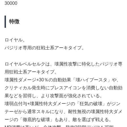
30000
特徴
ロイヤル。
バジリオ専用の狂戦士系アーキタイプ。
ロイヤルベルセルクは、壊属性攻撃に特化したバジリオ専
用狂戦士系アーキタイプ。
壊属性ダメージ+30％の自動効果「壊ハイブースタ」や、
クリティカル発生時にプレスアイコンを消費しない自動効
果などを習得し、より攻撃面が強化されている。
壊弱点付与+壊属性特大ダメージの「狂気の破壊」がジン
テーゼから通常スキルになり、耐性無視の壊属性特大ダメ
ージの「徹底的な破壊」もあり、敵を選ばず戦える。