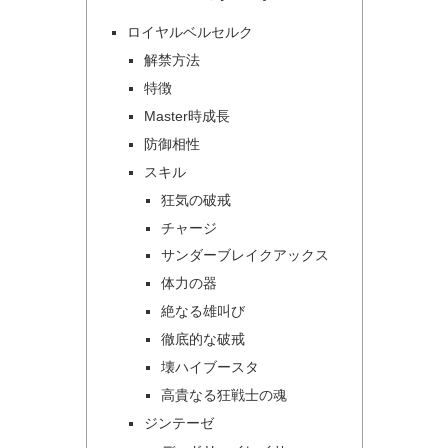
ロイヤルベルセルク
解禁方法
特徴
Master時成長
防御相性
スキル
狂気の破戒
チャージ
サンダーブレイクアックス
体力の器
絶なる雄叫び
徹底的な破戒
壊ハイブースタ
高貴なる狂戦士の魂
ジンテーゼ