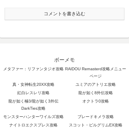
コメントを書き込む
ボーメモ
メタファー：リファンタジオ攻略
RAIDOU Remasterd攻略メニュー
ページ
真・女神転生20XX攻略
ユミアのアトリエ攻略
紅白レスレリ攻略
龍が如く8外伝攻略
龍が如く極3/龍が如く3外伝
オクトラ0攻略
DarkTies攻略
モンスターハンターワイルズ攻略
ブレードキメラ攻略
ナイトロエクスプレス攻略
スコット・ピルグリムEX攻略