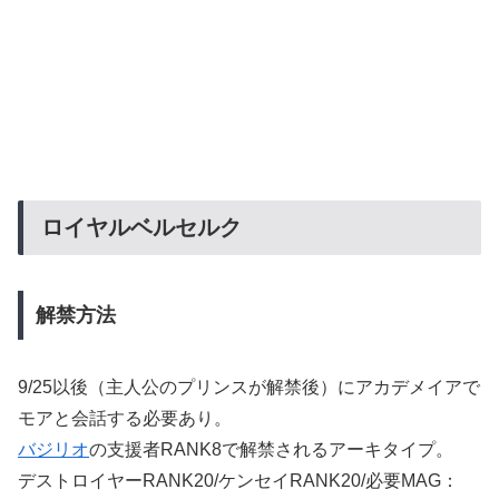
ロイヤルベルセルク
解禁方法
9/25以後（主人公のプリンスが解禁後）にアカデメイアで
モアと会話する必要あり。
バジリオ
の支援者RANK8で解禁されるアーキタイプ。
デストロイヤーRANK20/ケンセイRANK20/必要MAG：