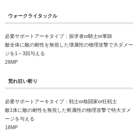
ウォークライタックル
必要サポートアーキタイプ：探求者or騎士or軍師
敵全体に敵の耐性を無視した壊属性の物理攻撃で大ダメー
ジを1～3回与える
28MP
荒れ狂い斬り
必要サポートアーキタイプ：戦士or格闘家or狂戦士
敵1体に敵の耐性を無視した斬属性の物理攻撃で特大ダメ
ージを与える
18MP