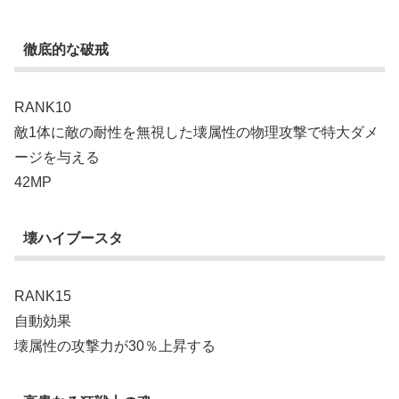
徹底的な破戒
RANK10
敵1体に敵の耐性を無視した壊属性の物理攻撃で特大ダメ
ージを与える
42MP
壊ハイブースタ
RANK15
自動効果
壊属性の攻撃力が30％上昇する