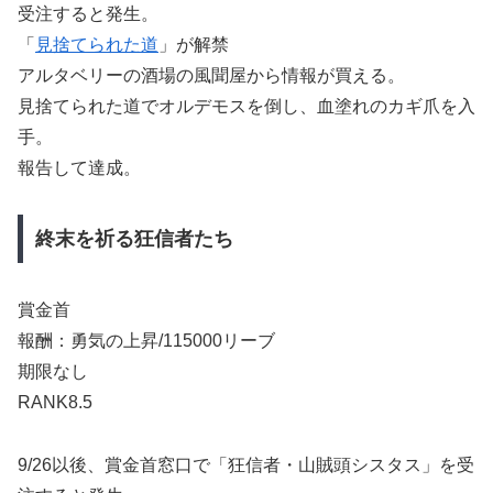
受注すると発生。
「
見捨てられた道
」が解禁
アルタベリーの酒場の風聞屋から情報が買える。
見捨てられた道でオルデモスを倒し、血塗れのカギ爪を入
手。
報告して達成。
終末を祈る狂信者たち
賞金首
報酬：勇気の上昇/115000リーブ
期限なし
RANK8.5
9/26以後、賞金首窓口で「狂信者・山賊頭シスタス」を受