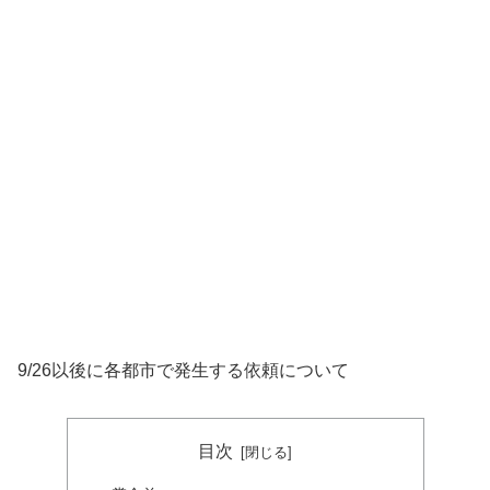
9/26以後に各都市で発生する依頼について
目次