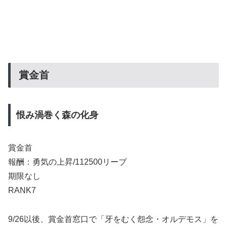
賞金首
恨み渦巻く森の化身
賞金首
報酬：勇気の上昇/112500リーブ
期限なし
RANK7
9/26以後、賞金首窓口で「牙をむく怨念・オルデモス」を