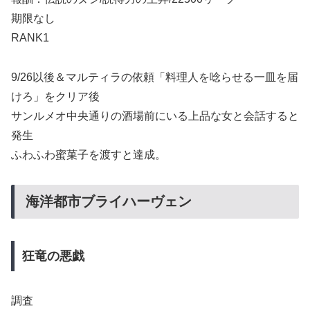
期限なし
RANK1
9/26以後＆マルティラの依頼「料理人を唸らせる一皿を届
けろ」をクリア後
サンルメオ中央通りの酒場前にいる上品な女と会話すると
発生
ふわふわ蜜菓子を渡すと達成。
海洋都市ブライハーヴェン
狂竜の悪戯
調査