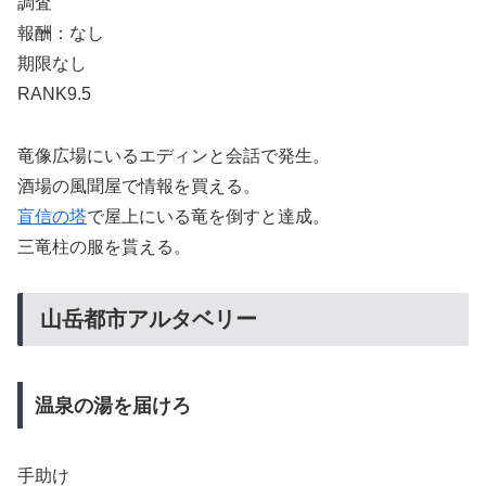
調査
報酬：なし
期限なし
RANK9.5
竜像広場にいるエディンと会話で発生。
酒場の風聞屋で情報を買える。
盲信の塔
で屋上にいる竜を倒すと達成。
三竜柱の服を貰える。
山岳都市アルタベリー
温泉の湯を届けろ
手助け