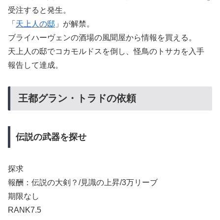
受注すると発生。
「
天上人の邸
」が解禁。
ブライハーヴェンの酒場の風聞屋から情報を買える。
天上人の邸でコカモルドスを倒し、怪鳥のトサカを入手
報告して達成。
王都グラン・トラドの依頼
伝説の武器を探せ
探求
報酬：伝説の大剣？/見識の上昇/3万リーブ
期限なし
RANK7.5