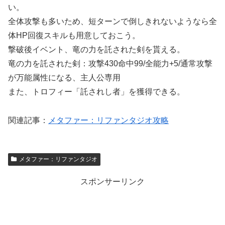
い。
全体攻撃も多いため、短ターンで倒しきれないようなら全
体HP回復スキルも用意しておこう。
撃破後イベント、竜の力を託された剣を貰える。
竜の力を託された剣：攻撃430命中99/全能力+5/通常攻撃
が万能属性になる、主人公専用
また、トロフィー「託されし者」を獲得できる。
関連記事：
メタファー：リファンタジオ攻略
メタファー：リファンタジオ
スポンサーリンク