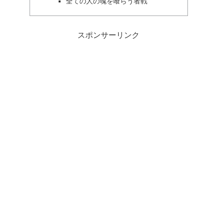
全ての人の魂を喰らう者戦
スポンサーリンク