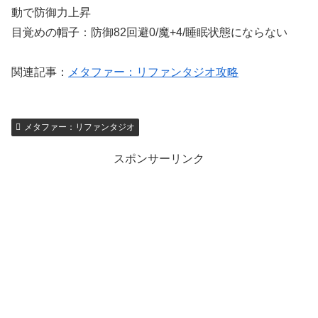
動で防御力上昇
目覚めの帽子：防御82回避0/魔+4/睡眠状態にならない
関連記事：
メタファー：リファンタジオ攻略
メタファー：リファンタジオ
スポンサーリンク