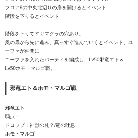
フロア8の中央北辺りの扉を開けるとイベント
階段を下りるとイベント
階段を下りてすぐマグラの穴あり。
奥の扉から先に進み、真っすぐ進んでいくとイベント、ユ
ーファが仲間に。
ユーファを入れたパーティを編成し、Lv50邪竜エト＆
Lv50ホモ・マルゴ戦。
邪竜エト＆ホモ・マルゴ戦
邪竜エト
弱点：
ドロップ：神獣の札？/竜の吐息
ホモ・マルゴ