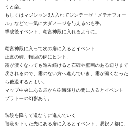
うと楽。
もしくはマジシャン3人入れてジンテーゼ「メテオフォー
ル」などで一気に大ダメージを与えるのも手。
撃破後イベント、竜宮神殿に入れるように。
竜宮神殿に入って次の扉に入るとイベント
正直の碑、転回の碑にヒント。
霧が濃くなっても進み続けると石碑や壁画のある辺りまで
戻されるので、霧のない方へ進んでいき、霧が濃くなった
ら後退するとよい。
マップ中央にある扉から樹海降りの間に入るとイベント
プラトーの幻影あり。
階段を降りて道なりに進んでいく
階段を下りた先にある扉に入るとイベント、辰祝ノ都に。