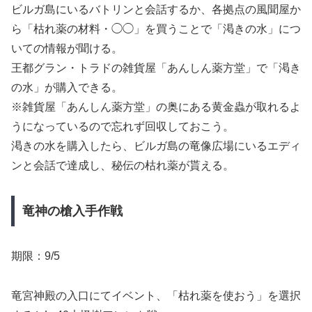
ビルガ島にいるバトリンと会話するか、各拠点の風聞屋か
ら「枯れ薬の材料・◯◯」を買うことで「渇きの水」につ
いての情報が聞ける。
王都グラン・トラドの雑貨屋「あんしん薬方堂」で「渇き
の水」が購入できる。
※雑貨屋「あんしん薬方堂」の奥にある黄金蟲が取れるよ
うになっているので忘れず回収しておこう。
渇きの水を購入したら、ビルガ島の竜像広場にいるエディ
ンと会話で達成し、秘伝の枯れ薬が貰える。
竜神の槍入手作戦
期限：9/5
竜宮神殿の入口にてイベント、「枯れ薬を使おう」を選択