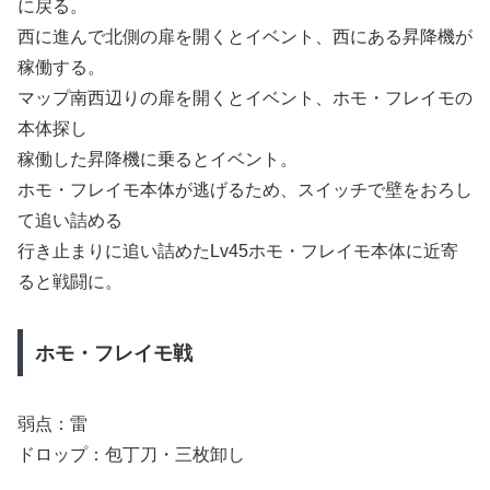
に戻る。
西に進んで北側の扉を開くとイベント、西にある昇降機が
稼働する。
マップ南西辺りの扉を開くとイベント、ホモ・フレイモの
本体探し
稼働した昇降機に乗るとイベント。
ホモ・フレイモ本体が逃げるため、スイッチで壁をおろし
て追い詰める
行き止まりに追い詰めたLv45ホモ・フレイモ本体に近寄
ると戦闘に。
ホモ・フレイモ戦
弱点：雷
ドロップ：包丁刀・三枚卸し