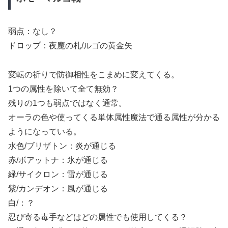
弱点：なし？
ドロップ：夜魔の札/ルゴの黄金矢
変転の祈りで防御相性をこまめに変えてくる。
1つの属性を除いて全て無効？
残りの1つも弱点ではなく通常。
オーラの色や使ってくる単体属性魔法で通る属性が分かる
ようになっている。
水色/ブリザトン：炎が通じる
赤/ボアットナ：氷が通じる
緑/サイクロン：雷が通じる
紫/カンデオン：風が通じる
白/：？
忍び寄る毒手などはどの属性でも使用してくる？