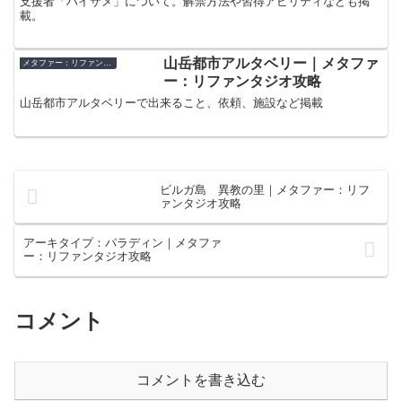
支援者「ハイザメ」について。解禁方法や習得アビリティなども掲
載。
山岳都市アルタベリー｜メタファ
メタファー：リファンタジオ
ー：リファンタジオ攻略
山岳都市アルタベリーで出来ること、依頼、施設など掲載
ビルガ島 異教の里｜メタファー：リフ
ァンタジオ攻略
アーキタイプ：パラディン｜メタファ
ー：リファンタジオ攻略
コメント
コメントを書き込む