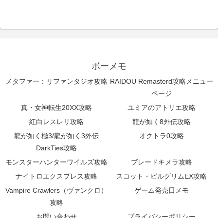
ボーメモ
メタファー：リファンタジオ攻略
RAIDOU Remasterd攻略メニュー
ページ
真・女神転生20XX攻略
ユミアのアトリエ攻略
紅白レスレリ攻略
龍が如く8外伝攻略
龍が如く極3/龍が如く3外伝
オクトラ0攻略
DarkTies攻略
モンスターハンターワイルズ攻略
ブレードキメラ攻略
ナイトロエクスプレス攻略
スコット・ピルグリムEX攻略
Vampire Crawlers（ヴァンクロ）
ゲーム発売日メモ
攻略
お問い合わせ
プライバシーポリシー