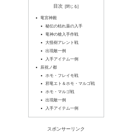
目次
竜宮神殿
秘伝の枯れ薬の入手
竜神の槍入手作戦
大怪樹アレント戦
出現敵一例
入手アイテム一例
辰祝ノ都
ホモ・フレイモ戦
邪竜エト＆ホモ・マルゴ戦
ホモ・マルゴ戦
出現敵一例
入手アイテム一例
スポンサーリンク