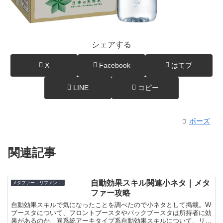
シェアする
X
Facebook
はてブ
LINE
コピー
ボーズ
関連記事
自動効果スキル関連小ネタ｜メタ
メタファー：リファンタジオ
ファー攻略
自動効果スキルで気になったことを調べたので小ネタとして掲載。W
ブースタについて、フロントブースタやバックブースタは所持者に効
果があるのか、同系統アーキタイプ系自動効果スキルについて、リベ