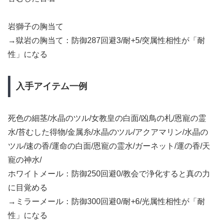
岩獅子の胸当て
→獄岩の胸当て：防御287回避3/耐+5/突属性相性が「耐
性」になる
入手アイテム一例
死色の細茎/水晶のツル/女教皇の白面/凶鳥の札/恩寵の霊
水/苔むした得物/金属糸/水晶のツル/アクアマリン/水晶の
ツル/速の香/運命の白面/恩寵の霊水/ガーネット/運の香/天
寵の神水/
ホワイトメール：防御250回避0/教会で浄化すると真の力
に目覚める
→ミラーメール：防御300回避0/耐+6/光属性相性が「耐
性」になる