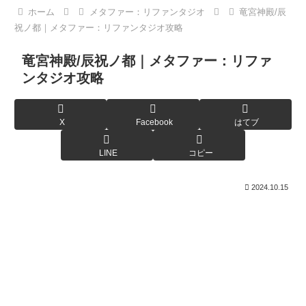
ホーム
メタファー：リファンタジオ
竜宮神殿/辰
祝ノ都｜メタファー：リファンタジオ攻略
竜宮神殿/辰祝ノ都｜メタファー：リファ
ンタジオ攻略
X
Facebook
はてブ
LINE
コピー
2024.10.15