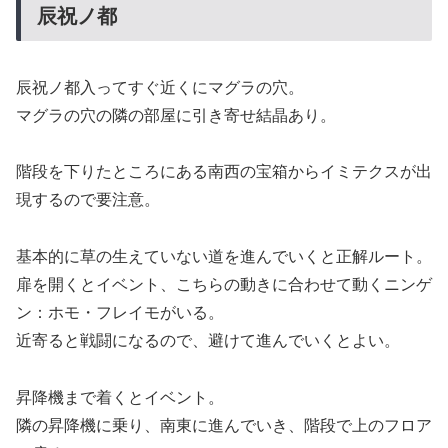
辰祝ノ都
辰祝ノ都入ってすぐ近くにマグラの穴。
マグラの穴の隣の部屋に引き寄せ結晶あり。
階段を下りたところにある南西の宝箱からイミテクスが出
現するので要注意。
基本的に草の生えていない道を進んでいくと正解ルート。
扉を開くとイベント、こちらの動きに合わせて動くニンゲ
ン：ホモ・フレイモがいる。
近寄ると戦闘になるので、避けて進んでいくとよい。
昇降機まで着くとイベント。
隣の昇降機に乗り、南東に進んでいき、階段で上のフロア