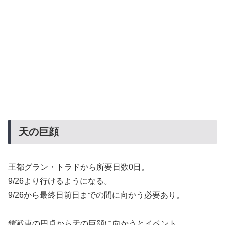
天の巨顔
王都グラン・トラドから所要日数0日。
9/26より行けるようになる。
9/26から最終日前日までの間に向かう必要あり。
鎧戦車の円卓から天の巨顔に向かうとイベント。