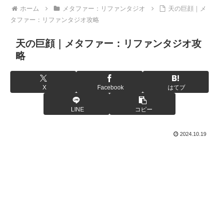
ホーム
メタファー：リファンタジオ
天の巨顔｜メ
タファー：リファンタジオ攻略
天の巨顔｜メタファー：リファンタジオ攻
略
X
Facebook
はてブ
LINE
コピー
2024.10.19