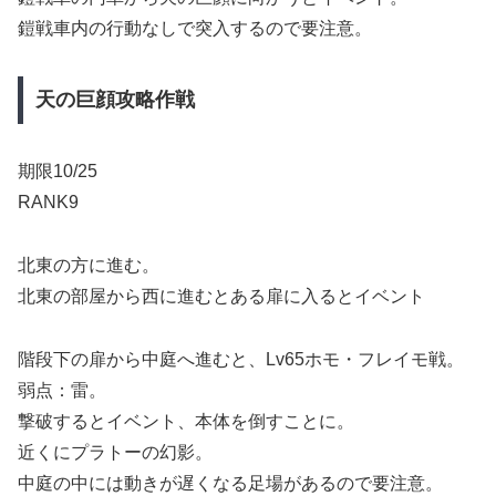
鎧戦車内の行動なしで突入するので要注意。
天の巨顔攻略作戦
期限10/25
RANK9
北東の方に進む。
北東の部屋から西に進むとある扉に入るとイベント
階段下の扉から中庭へ進むと、Lv65ホモ・フレイモ戦。
弱点：雷。
撃破するとイベント、本体を倒すことに。
近くにプラトーの幻影。
中庭の中には動きが遅くなる足場があるので要注意。