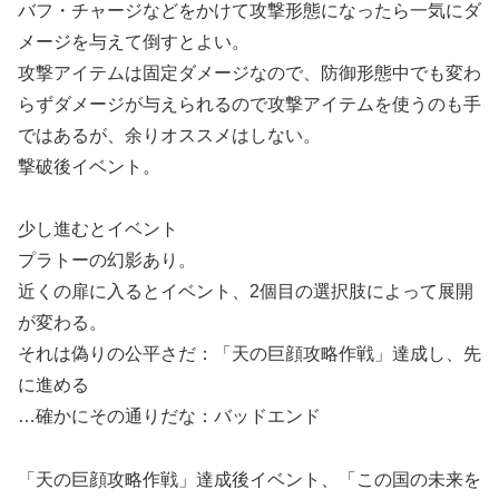
バフ・チャージなどをかけて攻撃形態になったら一気にダ
メージを与えて倒すとよい。
攻撃アイテムは固定ダメージなので、防御形態中でも変わ
らずダメージが与えられるので攻撃アイテムを使うのも手
ではあるが、余りオススメはしない。
撃破後イベント。
少し進むとイベント
プラトーの幻影あり。
近くの扉に入るとイベント、2個目の選択肢によって展開
が変わる。
それは偽りの公平さだ：「天の巨顔攻略作戦」達成し、先
に進める
…確かにその通りだな：バッドエンド
「天の巨顔攻略作戦」達成後イベント、「この国の未来を