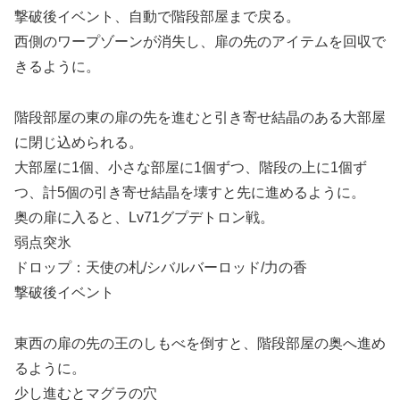
撃破後イベント、自動で階段部屋まで戻る。
西側のワープゾーンが消失し、扉の先のアイテムを回収で
きるように。
階段部屋の東の扉の先を進むと引き寄せ結晶のある大部屋
に閉じ込められる。
大部屋に1個、小さな部屋に1個ずつ、階段の上に1個ず
つ、計5個の引き寄せ結晶を壊すと先に進めるように。
奥の扉に入ると、Lv71グプデトロン戦。
弱点突氷
ドロップ：天使の札/シバルバーロッド/力の香
撃破後イベント
東西の扉の先の王のしもべを倒すと、階段部屋の奥へ進め
るように。
少し進むとマグラの穴