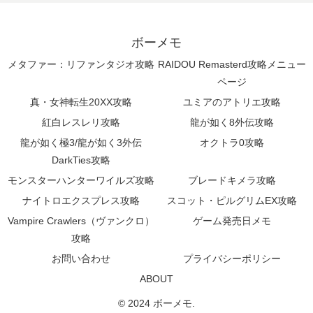
ボーメモ
メタファー：リファンタジオ攻略
RAIDOU Remasterd攻略メニュー
ページ
真・女神転生20XX攻略
ユミアのアトリエ攻略
紅白レスレリ攻略
龍が如く8外伝攻略
龍が如く極3/龍が如く3外伝
オクトラ0攻略
DarkTies攻略
モンスターハンターワイルズ攻略
ブレードキメラ攻略
ナイトロエクスプレス攻略
スコット・ピルグリムEX攻略
Vampire Crawlers（ヴァンクロ）
ゲーム発売日メモ
攻略
お問い合わせ
プライバシーポリシー
ABOUT
© 2024 ボーメモ.