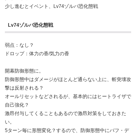
少し進むとイベント、Lv74ゾルバ恐化態戦
Lv74ゾルバ恐化態戦
弱点：なし？
ドロップ：体力の香/気力の香
開幕防御形態に。
防御形態中はダメージがほとんど通らない上に、斬突壊攻
撃は反射される？
オールリセットなどされるが、基本的にはヒートライザで
自己強化？
激昂付与してくることもあるので激昂対策をしておきた
い。
5ターン毎に形態変化？するので、防御形態中にバフ・デ