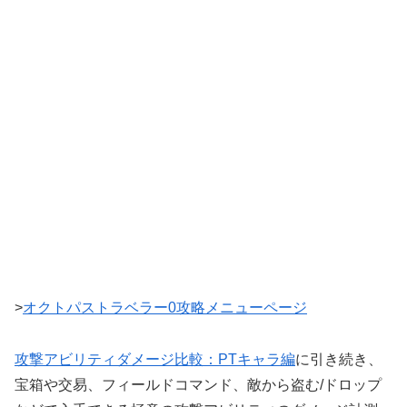
>
オクトパストラベラー0攻略メニューページ
攻撃アビリティダメージ比較：PTキャラ編
に引き続き、
宝箱や交易、フィールドコマンド、敵から盗む/ドロップ