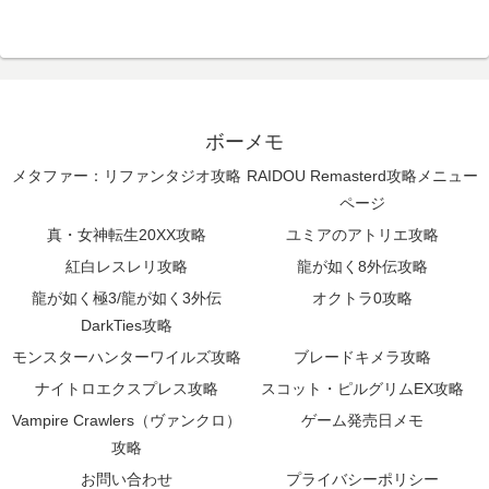
ボーメモ
メタファー：リファンタジオ攻略
RAIDOU Remasterd攻略メニュー
ページ
真・女神転生20XX攻略
ユミアのアトリエ攻略
紅白レスレリ攻略
龍が如く8外伝攻略
龍が如く極3/龍が如く3外伝
オクトラ0攻略
DarkTies攻略
モンスターハンターワイルズ攻略
ブレードキメラ攻略
ナイトロエクスプレス攻略
スコット・ピルグリムEX攻略
Vampire Crawlers（ヴァンクロ）
ゲーム発売日メモ
攻略
お問い合わせ
プライバシーポリシー