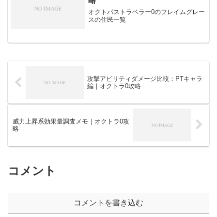
略
オクトパストラベラー0のフレイムグレー
スの住民一覧
攻撃アビリティダメージ比較：PTキャラ
編｜オクトラ0攻略
威力上昇系効果量調査メモ｜オクトラ0攻
略
コメント
コメントを書き込む