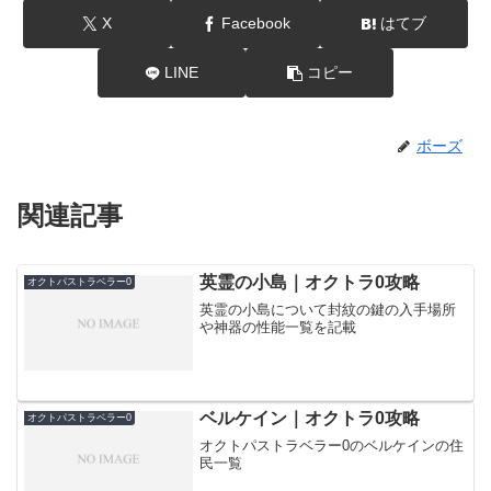
X
Facebook
はてブ
LINE
コピー
ボーズ
関連記事
英霊の小島｜オクトラ0攻略
オクトパストラベラー0
英霊の小島について封紋の鍵の入手場所
や神器の性能一覧を記載
ベルケイン｜オクトラ0攻略
オクトパストラベラー0
オクトパストラベラー0のベルケインの住
民一覧