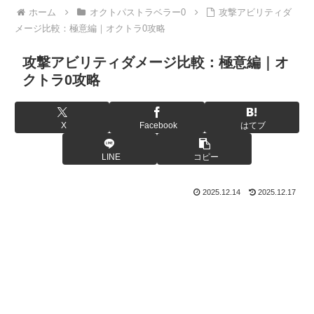
ホーム
オクトパストラベラー0
攻撃アビリティダ
メージ比較：極意編｜オクトラ0攻略
攻撃アビリティダメージ比較：極意編｜オ
クトラ0攻略
X
Facebook
はてブ
LINE
コピー
2025.12.14
2025.12.17