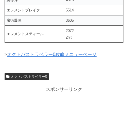
エレメントブレイク
5514
魔術爆弾
3605
2072
エレメントスティール
2hit
>
オクトパストラベラー0攻略メニューページ
オクトパストラベラー0
スポンサーリンク