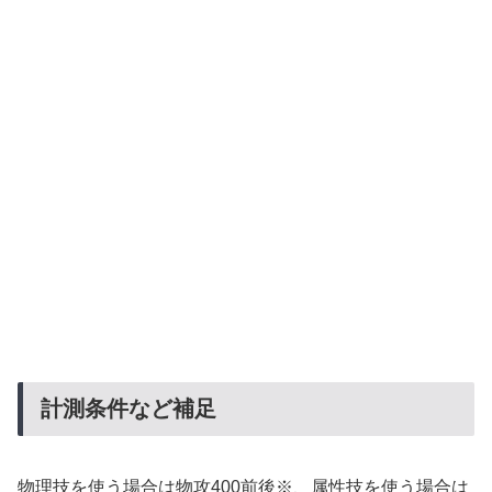
計測条件など補足
物理技を使う場合は物攻400前後※、属性技を使う場合は