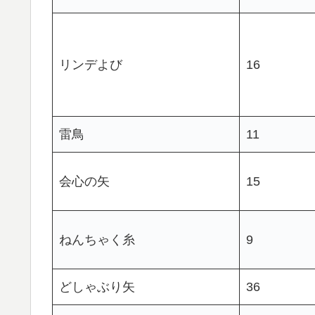
リンデよび
16
雷鳥
11
会心の矢
15
ねんちゃく糸
9
どしゃぶり矢
36