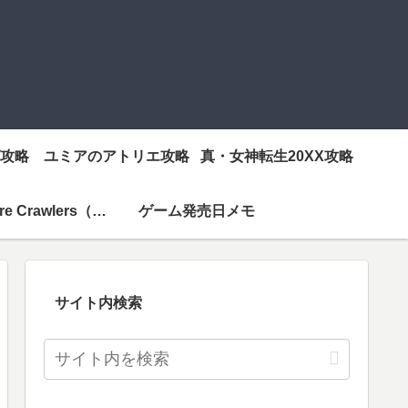
攻略
ユミアのアトリエ攻略
真・女神転生20XX攻略
Vampire Crawlers（ヴァンクロ）攻略
ゲーム発売日メモ
サイト内検索