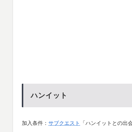
ハンイット
加入条件：
サブクエスト
「ハンイットとの出