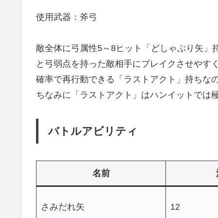
使用武器：斧弓
敵全体に弓属性5～8ヒット「どしゃぶり矢」
と弓弱点を持った敵相手にブレイクさせやす
確率で再行動できる「ラストアクト」持ちな
ちなみに「ラストアクト」はハンイットでは
バトルアビリティ
名前
さみだれ矢
12