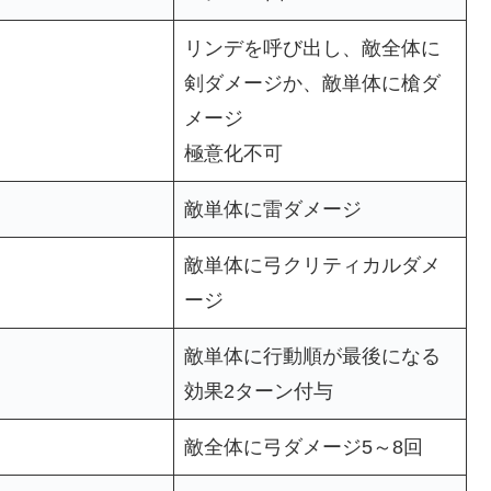
リンデを呼び出し、敵全体に
剣ダメージか、敵単体に槍ダ
メージ
極意化不可
敵単体に雷ダメージ
敵単体に弓クリティカルダメ
ージ
敵単体に行動順が最後になる
効果2ターン付与
敵全体に弓ダメージ5～8回