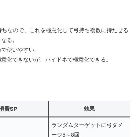
持ちなので、これを極意化して弓持ち複数に持たせる
くなる。
ので使いやすい。
極意化できないが、ハイドネで極意化できる。
消費SP
効果
ランダムターゲットに弓ダメ
ージ5～8回