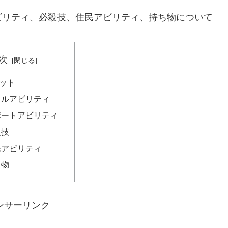
ビリティ、必殺技、住民アビリティ、持ち物について
次
ット
トルアビリティ
ポートアビリティ
殺技
民アビリティ
ち物
ンサーリンク