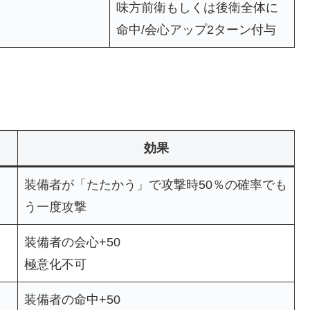
味方前衛もしくは後衛全体に
命中/会心アップ2ターン付与
効果
装備者が「たたかう」で攻撃時50％の確率でも
う一度攻撃
装備者の会心+50
極意化不可
装備者の命中+50