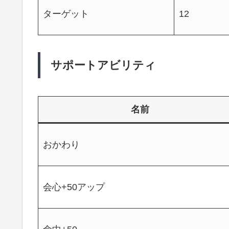
ターゲット
12
サポートアビリティ
名前
おかわり
会心+50アップ