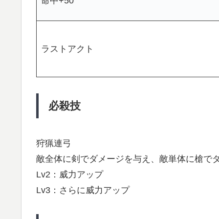
命中+50
ラストアクト
必殺技
狩猟連弓
敵全体に剣でダメージを与え、敵単体に槍で
Lv2：威力アップ
Lv3：さらに威力アップ