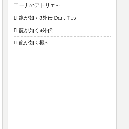
アーナのアトリエ～
龍が如く3外伝 Dark Ties
龍が如く8外伝
龍が如く極3