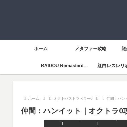
ホーム
メタファー攻略
龍
RAIDOU Remasterd攻略メニューページ
紅白レスレリ
ホーム
オクトパストラベラー0
仲間：ハン
仲間：ハンイット｜オクトラ0