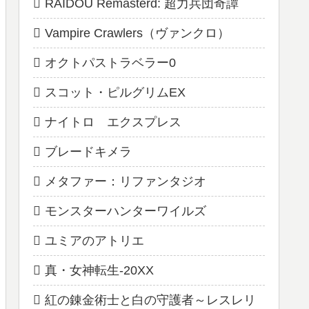
RAIDOU Remasterd: 超力兵団奇譚
Vampire Crawlers（ヴァンクロ）
オクトパストラベラー0
スコット・ピルグリムEX
ナイトロ エクスプレス
ブレードキメラ
メタファー：リファンタジオ
モンスターハンターワイルズ
ユミアのアトリエ
真・女神転生-20XX
紅の錬金術士と白の守護者～レスレリ