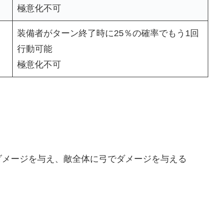
極意化不可
装備者がターン終了時に25％の確率でもう1回
行動可能
極意化不可
ダメージを与え、敵全体に弓でダメージを与える