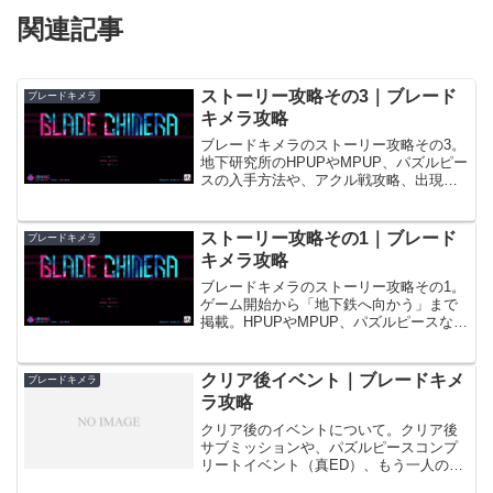
関連記事
ストーリー攻略その3｜ブレード
ブレードキメラ
キメラ攻略
ブレードキメラのストーリー攻略その3。
地下研究所のHPUPやMPUP、パズルピー
スの入手方法や、アクル戦攻略、出現敵
など掲載。
ストーリー攻略その1｜ブレード
ブレードキメラ
キメラ攻略
ブレードキメラのストーリー攻略その1。
ゲーム開始から「地下鉄へ向かう」まで
掲載。HPUPやMPUP、パズルピースなど
の入手方法や、ブルードラゴン戦攻略、
出現敵も記載。
クリア後イベント｜ブレードキメ
ブレードキメラ
ラ攻略
クリア後のイベントについて。クリア後
サブミッションや、パズルピースコンプ
リートイベント（真ED）、もう一人のル
クス戦攻略など掲載。