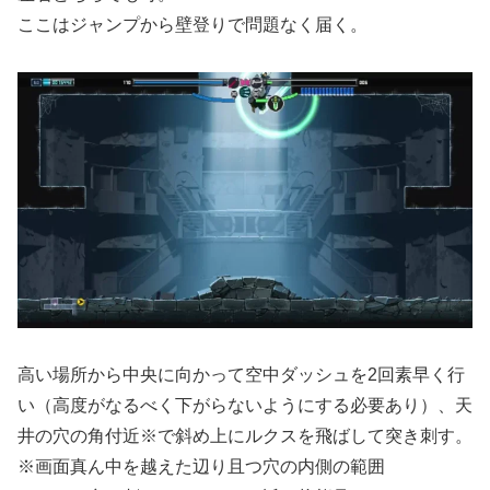
ここはジャンプから壁登りで問題なく届く。
高い場所から中央に向かって空中ダッシュを2回素早く行
い（高度がなるべく下がらないようにする必要あり）、天
井の穴の角付近※で斜め上にルクスを飛ばして突き刺す。
※画面真ん中を越えた辺り且つ穴の内側の範囲