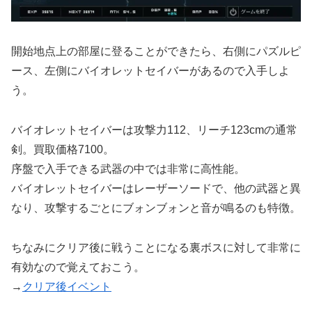
開始地点上の部屋に登ることができたら、右側にパズルピ
ース、左側にバイオレットセイバーがあるので入手しよ
う。
バイオレットセイバーは攻撃力112、リーチ123cmの通常
剣。買取価格7100。
序盤で入手できる武器の中では非常に高性能。
バイオレットセイバーはレーザーソードで、他の武器と異
なり、攻撃するごとにブォンブォンと音が鳴るのも特徴。
ちなみにクリア後に戦うことになる裏ボスに対して非常に
有効なので覚えておこう。
→
クリア後イベント