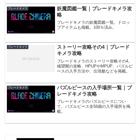
妖魔図鑑一覧｜ブレードキメラ攻
ブレードキメラ
略
ブレードキメラの妖魔図鑑一覧。ドロッ
プアイテムも掲載。100％済み。
ストーリー攻略その4｜ブレード
ブレードキメラ
キメラ攻略
ブレードキメラのストーリー攻略その4。
城望閣の攻略、HPUPやMPUP、パズルピ
ースの入手方法や、出現敵などを掲載。
パズルピースの入手場所一覧｜ブ
ブレードキメラ
レードキメラ攻略
ブレードキメラのパズルピースについ
て。パズルピース全56個の入手場所を掲
載。