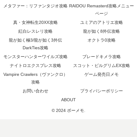
メタファー：リファンタジオ攻略
RAIDOU Remasterd攻略メニュー
ページ
真・女神転生20XX攻略
ユミアのアトリエ攻略
紅白レスレリ攻略
龍が如く8外伝攻略
龍が如く極3/龍が如く3外伝
オクトラ0攻略
DarkTies攻略
モンスターハンターワイルズ攻略
ブレードキメラ攻略
ナイトロエクスプレス攻略
スコット・ピルグリムEX攻略
Vampire Crawlers（ヴァンクロ）
ゲーム発売日メモ
攻略
お問い合わせ
プライバシーポリシー
ABOUT
© 2024 ボーメモ.