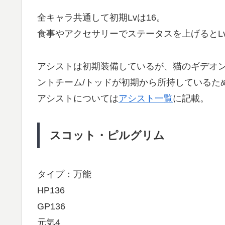
全キャラ共通して初期Lvは16。
食事やアクセサリーでステータスを上げるとL
アシストは初期装備しているが、猫のギデオン/
ントチーム/トッドが初期から所持しているた
アシストについては
アシスト一覧
に記載。
スコット・ピルグリム
タイプ：万能
HP136
GP136
元気4