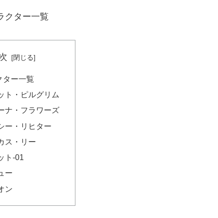
ラクター一覧
次
クター一覧
ット・ピルグリム
ーナ・フラワーズ
シー・リヒター
カス・リー
ト‐01
ュー
オン