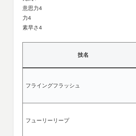
意思力4
力4
素早さ4
技名
フライングフラッシュ
フューリーリープ