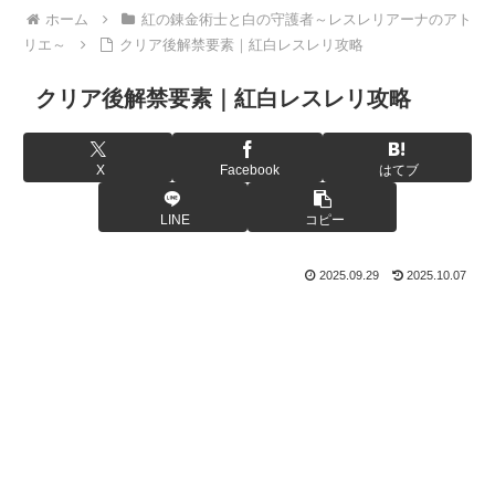
ホーム
紅の錬金術士と白の守護者～レスレリアーナのアト
リエ～
クリア後解禁要素｜紅白レスレリ攻略
クリア後解禁要素｜紅白レスレリ攻略
X
Facebook
はてブ
LINE
コピー
2025.09.29
2025.10.07