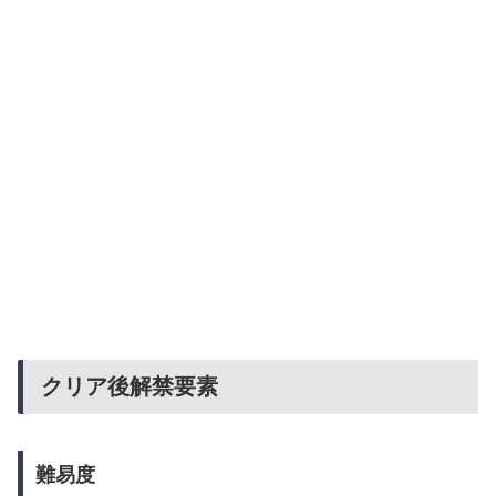
クリア後解禁要素
難易度