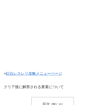
>
紅白レスレリ攻略メニューページ
クリア後に解禁される要素について
目次