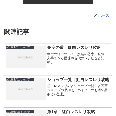
ボーズ
関連記事
亜空の道｜紅白レスレリ攻略
紅の錬金術士と白の守護者～レスレリアーナのアトリエ～
亜空の道について。妖精の恩恵一覧や、
入手できる星珠や古代のレシピなど記
載。
ショップ一覧｜紅白レスレリ攻略
紅の錬金術士と白の守護者～レスレリアーナのアトリエ～
紅白レスレリの各ショップ一覧。各区画
ショップの品揃え、ハイターのお店の品
揃えを記載。
第1章｜紅白レスレリ攻略
紅の錬金術士と白の守護者～レスレリアーナのアトリエ～