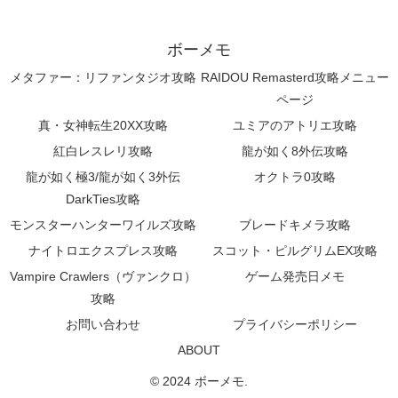
ボーメモ
メタファー：リファンタジオ攻略
RAIDOU Remasterd攻略メニュー
ページ
真・女神転生20XX攻略
ユミアのアトリエ攻略
紅白レスレリ攻略
龍が如く8外伝攻略
龍が如く極3/龍が如く3外伝
オクトラ0攻略
DarkTies攻略
モンスターハンターワイルズ攻略
ブレードキメラ攻略
ナイトロエクスプレス攻略
スコット・ピルグリムEX攻略
Vampire Crawlers（ヴァンクロ）
ゲーム発売日メモ
攻略
お問い合わせ
プライバシーポリシー
ABOUT
© 2024 ボーメモ.