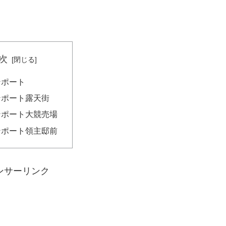
次
ンポート
ンポート露天街
ンポート大競売場
ンポート領主邸前
ンサーリンク