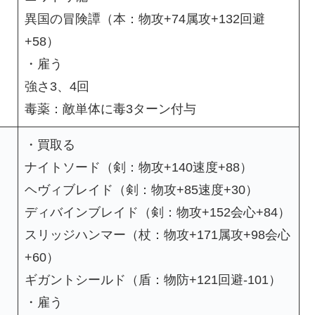
異国の冒険譚（本：物攻+74属攻+132回避
+58）
・雇う
強さ3、4回
毒薬：敵単体に毒3ターン付与
・買取る
ナイトソード（剣：物攻+140速度+88）
ヘヴィブレイド（剣：物攻+85速度+30）
ディバインブレイド（剣：物攻+152会心+84）
スリッジハンマー（杖：物攻+171属攻+98会心
+60）
ギガントシールド（盾：物防+121回避-101）
・雇う