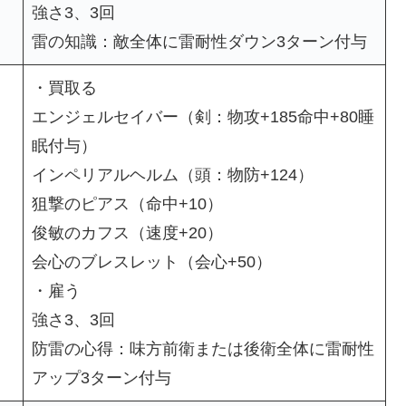
強さ3、3回
雷の知識：敵全体に雷耐性ダウン3ターン付与
・買取る
エンジェルセイバー（剣：物攻+185命中+80睡
眠付与）
インペリアルヘルム（頭：物防+124）
狙撃のピアス（命中+10）
俊敏のカフス（速度+20）
会心のブレスレット（会心+50）
・雇う
強さ3、3回
防雷の心得：味方前衛または後衛全体に雷耐性
アップ3ターン付与