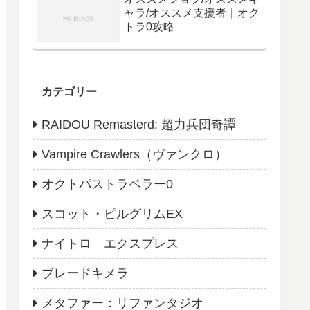
ャラ/オススメ支援者｜オク
トラ0攻略
カテゴリー
RAIDOU Remasterd: 超力兵団奇譚
Vampire Crawlers（ヴァンクロ）
オクトパストラベラー0
スコット・ピルグリムEX
ナイトロ エクスプレス
ブレードキメラ
メタファー：リファンタジオ