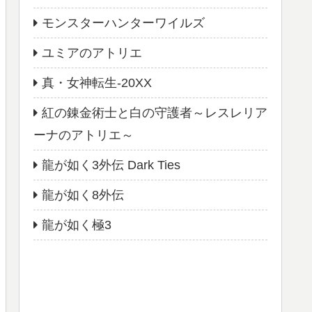
モンスターハンターワイルズ
ユミアのアトリエ
真・女神転生-20XX
紅の錬金術士と白の守護者～レスレリア
ーナのアトリエ～
龍が如く3外伝 Dark Ties
龍が如く8外伝
龍が如く極3