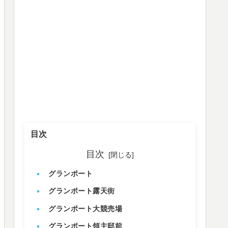
目次
目次
グランポート
グランポート露天街
グランポート大競売場
グランポート領主邸前