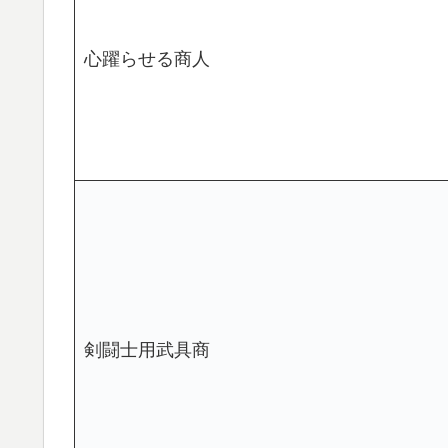
心躍らせる商人
剣闘士用武具商