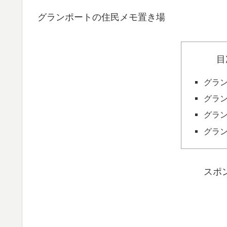
グランポートの住民メモ置き場
目
グラ
グラ
グラ
グラ
スポ