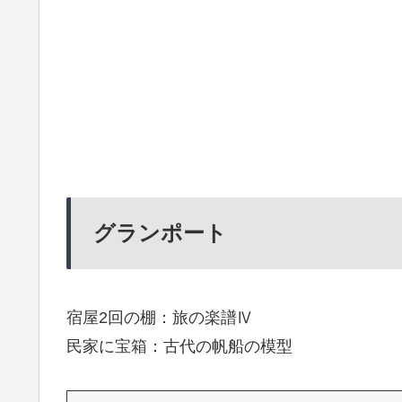
グランポート
宿屋2回の棚：旅の楽譜Ⅳ
民家に宝箱：古代の帆船の模型