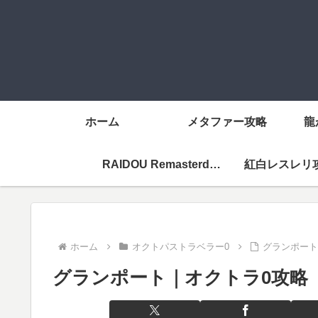
ホーム
メタファー攻略
龍
RAIDOU Remasterd攻略メニューページ
紅白レスレリ
ホーム
オクトパストラベラー0
グランポート
グランポート｜オクトラ0攻略