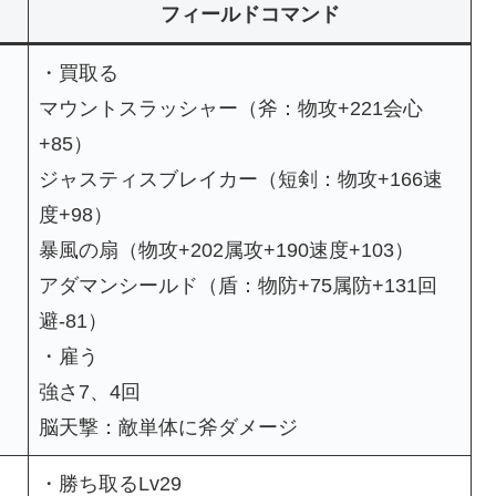
フィールドコマンド
・買取る
マウントスラッシャー（斧：物攻+221会心
+85）
ジャスティスブレイカー（短剣：物攻+166速
度+98）
暴風の扇（物攻+202属攻+190速度+103）
アダマンシールド（盾：物防+75属防+131回
避-81）
・雇う
強さ7、4回
脳天撃：敵単体に斧ダメージ
・勝ち取るLv29