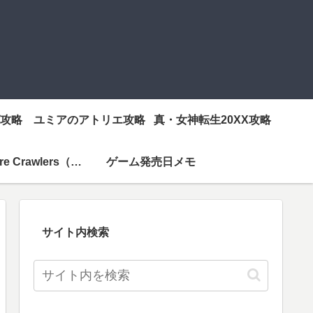
攻略
ユミアのアトリエ攻略
真・女神転生20XX攻略
Vampire Crawlers（ヴァンクロ）攻略
ゲーム発売日メモ
サイト内検索