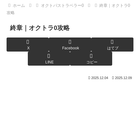
ホーム
オクトパストラベラー0
終章｜オクトラ0
攻略
終章｜オクトラ0攻略
X
Facebook
はてブ
LINE
コピー
2025.12.04
2025.12.09