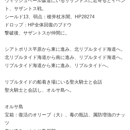
ウィッシュベール森道にいるサザントスに近寄るとイベン
ト、サザントス戦。
シールド13、弱点：槍斧杖氷闇、HP28274
ドロップ：HP全体回復のブドウ
撃破後、サザントスが仲間に。
シアトポリス平原から東に進み、北リプルタイド海道へ。
北リプルタイド海道から南に進み、リプルタイド海道へ。
リプルタイド海道から東に進み、リプルタイドへ。
リプルタイドの船着き場にいる聖火騎士と会話
聖火騎士と会話し、オルサ島へ。
オルサ島
宝箱：復活のオリーブ（大）、毒の瓶詰、属防増強のナッ
ツ