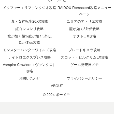
メタファー：リファンタジオ攻略
RAIDOU Remasterd攻略メニュー
ページ
真・女神転生20XX攻略
ユミアのアトリエ攻略
紅白レスレリ攻略
龍が如く8外伝攻略
龍が如く極3/龍が如く3外伝
オクトラ0攻略
DarkTies攻略
モンスターハンターワイルズ攻略
ブレードキメラ攻略
ナイトロエクスプレス攻略
スコット・ピルグリムEX攻略
Vampire Crawlers（ヴァンクロ）
ゲーム発売日メモ
攻略
お問い合わせ
プライバシーポリシー
ABOUT
© 2024 ボーメモ.