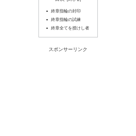
終章指輪の封印
終章指輪の試練
終章全てを授けし者
スポンサーリンク