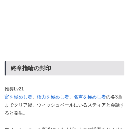
終章指輪の封印
推奨Lv21
富を極めし者
、
権力を極めし者
、
名声を極めし者
の各3章
までクリア後、ウィッシュベールにいるスティアと会話す
ると発生。