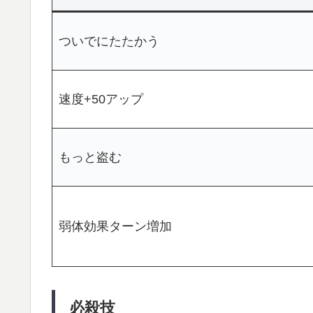
ついでにたたかう
速度+50アップ
もっと盗む
弱体効果ターン増加
必殺技