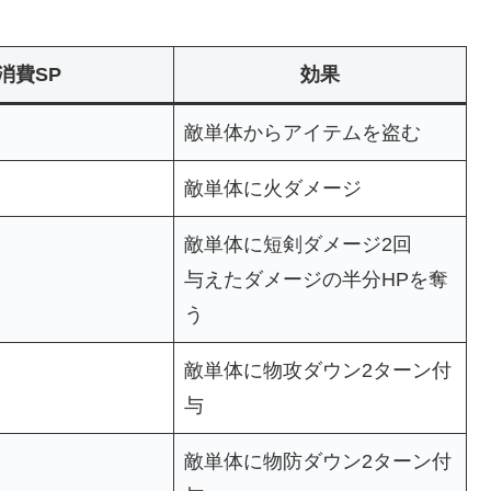
消費SP
効果
敵単体からアイテムを盗む
敵単体に火ダメージ
敵単体に短剣ダメージ2回
与えたダメージの半分HPを奪
う
敵単体に物攻ダウン2ターン付
与
敵単体に物防ダウン2ターン付