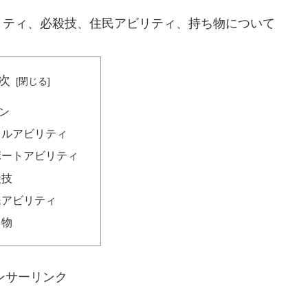
リティ、必殺技、住民アビリティ、持ち物について
次
ン
トルアビリティ
ポートアビリティ
殺技
民アビリティ
ち物
ンサーリンク