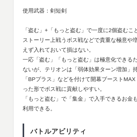
使用武器：剣短剣
「盗む」+「もっと盗む」で一度に2個盗むこ
ストーリー上戦うボス戦などで貴重な極意や
えず入れておいて損はない。
一応「盗む」「もっと盗む」は極意化できる
ないが、テリオンは「弱体効果ターン増加」持
「BPプラス」などを付けて開幕ブーストMA
った形でボス戦に貢献しやすい。
「もっと盗む」で「集金」で入手できるお金
利用できる。
バトルアビリティ