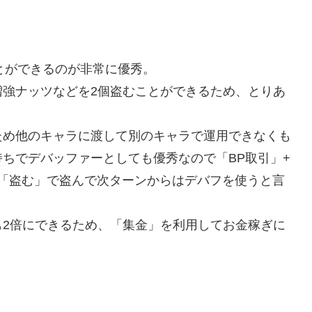
とができるのが非常に優秀。
増強ナッツなどを2個盗むことができるため、とりあ
ため他のキャラに渡して別のキャラで運用できなくも
ちでデバッファーとしても優秀なので「BP取引」+
X「盗む」で盗んで次ターンからはデバフを使うと言
も2倍にできるため、「集金」を利用してお金稼ぎに