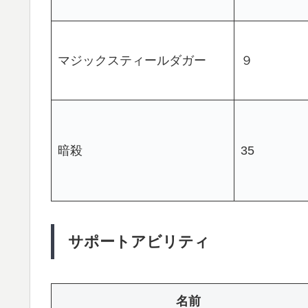
マジックスティールダガー
９
暗殺
35
サポートアビリティ
名前