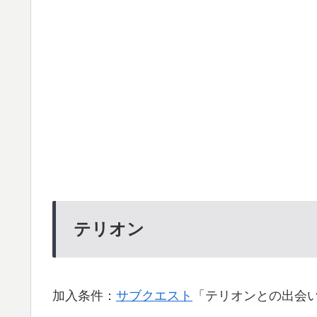
テリオン
加入条件：
サブクエスト
「テリオンとの出会