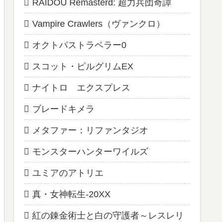
RAIDOU Remasterd: 超力兵団奇譚
Vampire Crawlers（ヴァンクロ）
オクトパストラベラー0
スコット・ピルグリムEX
ナイトロ エクスプレス
ブレードキメラ
メタファー：リファンタジオ
モンスターハンターワイルズ
ユミアのアトリエ
真・女神転生-20XX
紅の錬金術士と白の守護者～レスレリ