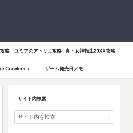
攻略
ユミアのアトリエ攻略
真・女神転生20XX攻略
Vampire Crawlers（ヴァンクロ）攻略
ゲーム発売日メモ
サイト内検索