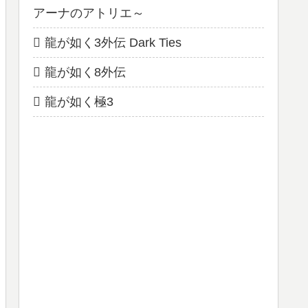
アーナのアトリエ～
龍が如く3外伝 Dark Ties
龍が如く8外伝
龍が如く極3