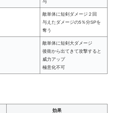
与
敵単体に短剣ダメージ２回
与えたダメージの5％分SPを
奪う
敵単体に短剣大ダメージ
後衛から出てきて攻撃すると
威力アップ
極意化不可
効果