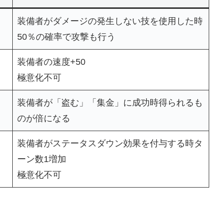
装備者がダメージの発生しない技を使用した時
50％の確率で攻撃も行う
装備者の速度+50
極意化不可
装備者が「盗む」「集金」に成功時得られるも
のが倍になる
装備者がステータスダウン効果を付与する時タ
ーン数1増加
極意化不可