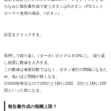
ちなみに報告書作成で使うボタンはAボタン（PSコント
ローラー使用の場合、☓ボタン）。
設定をクリックする。
長押しで繰り返し（ターボ）のトグルをONにし、繰り返
し頻度に数値を入力する。
この数値は連射回数ではなく、ボタン連打の間隔になるた
め、低いほど間隔が狭くなる。
1/1000秒単位なので100だと1秒に10回、10だと1秒に100
回といった形になる。
報告書作成の報酬上限？