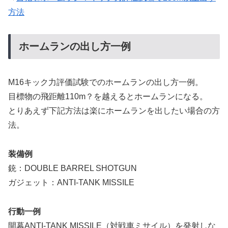
方法
ホームランの出し方一例
M16キック力評価試験でのホームランの出し方一例。
目標物の飛距離110m？を越えるとホームランになる。
とりあえず下記方法は楽にホームランを出したい場合の方
法。
装備例
銃：DOUBLE BARREL SHOTGUN
ガジェット：ANTI-TANK MISSILE
行動一例
開幕ANTI-TANK MISSILE（対戦車ミサイル）を発射しな