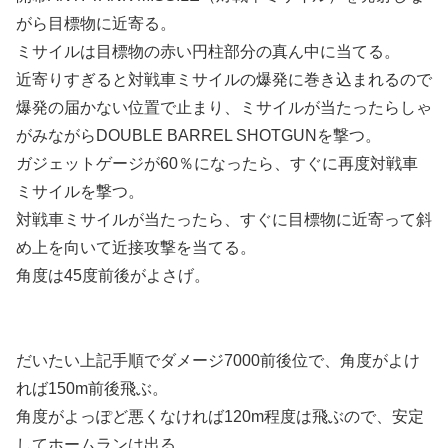
がら目標物に近寄る。
ミサイルは目標物の赤い円柱部分の真ん中に当てる。
近寄りすぎると対戦車ミサイルの爆発に巻き込まれるので
爆発の届かない位置で止まり、ミサイルが当たったらしゃ
がみながらDOUBLE BARREL SHOTGUNを撃つ。
ガジェットゲージが60％になったら、すぐに再度対戦車
ミサイルを撃つ。
対戦車ミサイルが当たったら、すぐに目標物に近寄って斜
め上を向いて近接攻撃を当てる。
角度は45度前後がよさげ。
だいたい上記手順でダメージ7000前後位で、角度がよけ
れば150m前後飛ぶ。
角度がよっぽど悪くなければ120m程度は飛ぶので、安定
してホームランは出る。