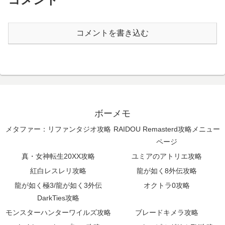
コメントを書き込む
ボーメモ
メタファー：リファンタジオ攻略
RAIDOU Remasterd攻略メニュー
ページ
真・女神転生20XX攻略
ユミアのアトリエ攻略
紅白レスレリ攻略
龍が如く8外伝攻略
龍が如く極3/龍が如く3外伝
オクトラ0攻略
DarkTies攻略
モンスターハンターワイルズ攻略
ブレードキメラ攻略