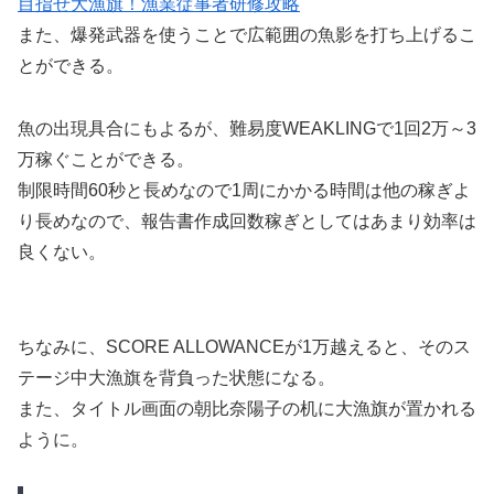
目指せ大漁旗！漁業従事者研修攻略
また、爆発武器を使うことで広範囲の魚影を打ち上げるこ
とができる。
魚の出現具合にもよるが、難易度WEAKLINGで1回2万～3
万稼ぐことができる。
制限時間60秒と長めなので1周にかかる時間は他の稼ぎよ
り長めなので、報告書作成回数稼ぎとしてはあまり効率は
良くない。
ちなみに、SCORE ALLOWANCEが1万越えると、そのス
テージ中大漁旗を背負った状態になる。
また、タイトル画面の朝比奈陽子の机に大漁旗が置かれる
ように。