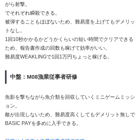
がら射撃。
でそれぞれ瞬殺できる。
被弾することもほぼないため、難易度を上げてもデメリッ
トなし。
1回10秒かかるかどうかくらいの短い時間でクリアできる
ため、報告書作成の回数も稼げて効率がいい。
難易度WEAKLINGで1回1万円ちょっと稼げる。
中盤：M08漁業従事者研修
魚影を撃ちながら魚介類を回収していくミニゲームミッシ
ョン。
敵が出現しないため、難易度高くしてもデメリット無しで
BASIC PAYを多めに入手できる。