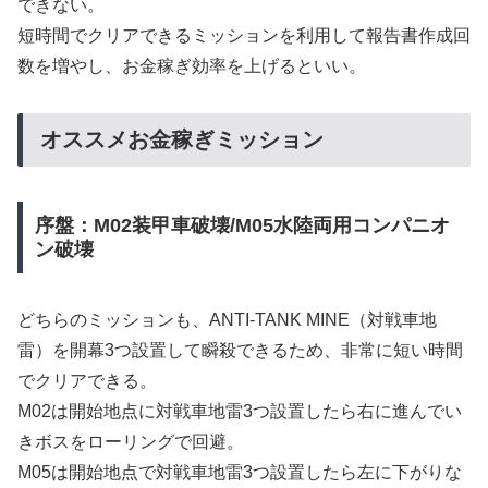
できない。
短時間でクリアできるミッションを利用して報告書作成回
数を増やし、お金稼ぎ効率を上げるといい。
オススメお金稼ぎミッション
序盤：M02装甲車破壊/M05水陸両用コンパニオ
ン破壊
どちらのミッションも、ANTI-TANK MINE（対戦車地
雷）を開幕3つ設置して瞬殺できるため、非常に短い時間
でクリアできる。
M02は開始地点に対戦車地雷3つ設置したら右に進んでい
きボスをローリングで回避。
M05は開始地点で対戦車地雷3つ設置したら左に下がりな