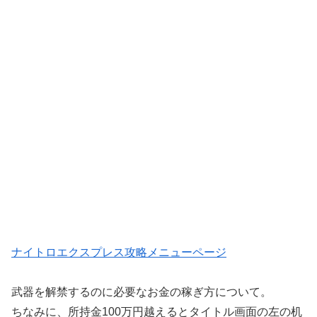
ナイトロエクスプレス攻略メニューページ
武器を解禁するのに必要なお金の稼ぎ方について。
ちなみに、所持金100万円越えるとタイトル画面の左の机