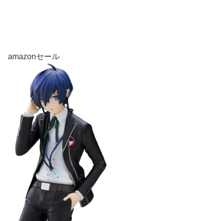
amazonセール