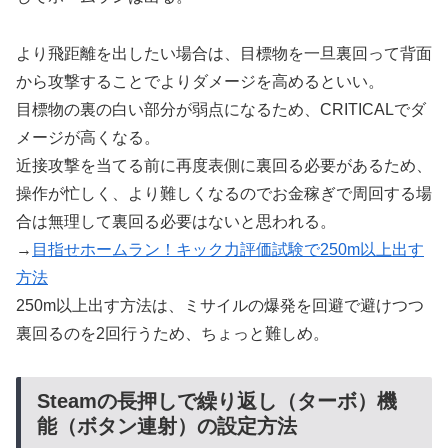
より飛距離を出したい場合は、目標物を一旦裏回って背面
から攻撃することでよりダメージを高めるといい。
目標物の裏の白い部分が弱点になるため、CRITICALでダ
メージが高くなる。
近接攻撃を当てる前に再度表側に裏回る必要があるため、
操作が忙しく、より難しくなるのでお金稼ぎで周回する場
合は無理して裏回る必要はないと思われる。
→
目指せホームラン！キック力評価試験で250m以上出す
方法
250m以上出す方法は、ミサイルの爆発を回避で避けつつ
裏回るのを2回行うため、ちょっと難しめ。
Steamの長押しで繰り返し（ターボ）機
能（ボタン連射）の設定方法